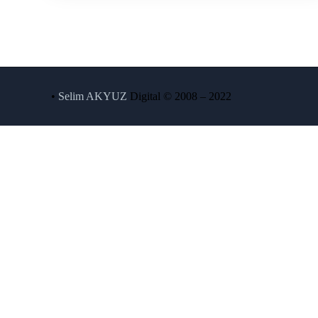
•
Selim AKYUZ
Digital © 2008 – 2022