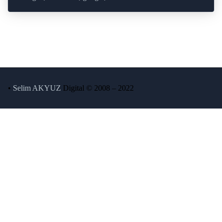
•
Selim AKYUZ
Digital © 2008 – 2022