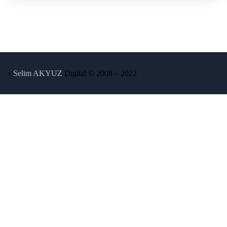
•
Selim AKYUZ
Digital © 2008 – 2022