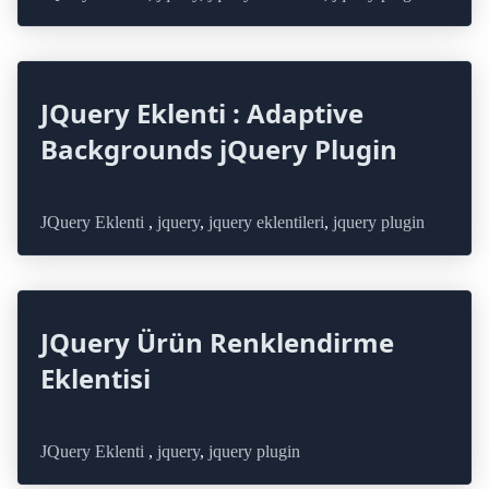
JQuery Eklenti : Adaptive
Backgrounds jQuery Plugin
JQuery Eklenti
,
jquery
,
jquery eklentileri
,
jquery plugin
JQuery Ürün Renklendirme
Eklentisi
JQuery Eklenti
,
jquery
,
jquery plugin