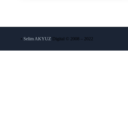
•
Selim AKYUZ
Digital © 2008 – 2022