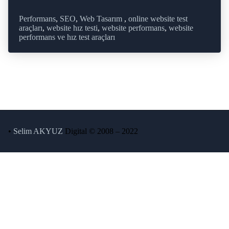
Performans
,
SEO
,
Web Tasarım
,
online website test
araçları
,
website hız testi
,
website performans
,
website
performans ve hız test araçları
•
Selim AKYUZ
Digital © 2008 – 2022