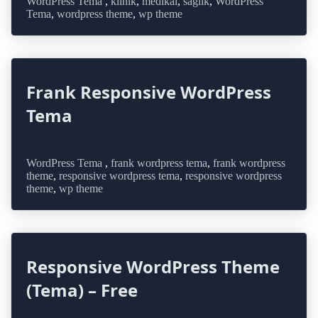
WordPress Tema
,
klinik
,
medikal
,
sağlık
,
WordPress
Tema
,
wordpress theme
,
wp theme
Frank Responsive WordPress
Tema
WordPress Tema
,
frank wordpress tema
,
frank wordpress
theme
,
responsive wordpress tema
,
responsive wordpress
theme
,
wp theme
Responsive WordPress Theme
(Tema) – Free